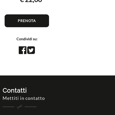
PRENOTA
Condividi su:
Condividi
Condividi
su
su
Facebook
Twitter
Contatti
Mettiti in contatto