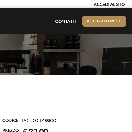
ACCEDI AL SITO
CONTATTI
VEDI TRATTAMENTI
CODICE:
TAGLIO CLASSICO
€ 22,00
PREZZO: