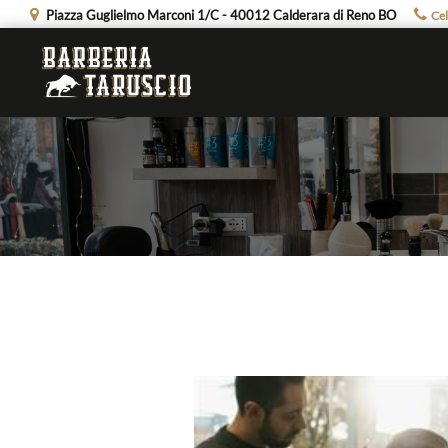
Piazza Guglielmo Marconi 1/C - 40012 Calderara di Reno BO
Cel