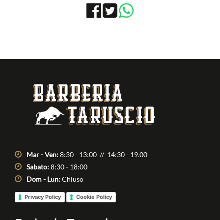
Condividi
Condividi
su
su
Facebook
Twitter
Mar - Ven:
8:30 - 13:00 // 14:30 - 19.00
Sabato:
8:30 - 18:00
Dom - Lun:
Chiuso
Privacy Policy
Cookie Policy