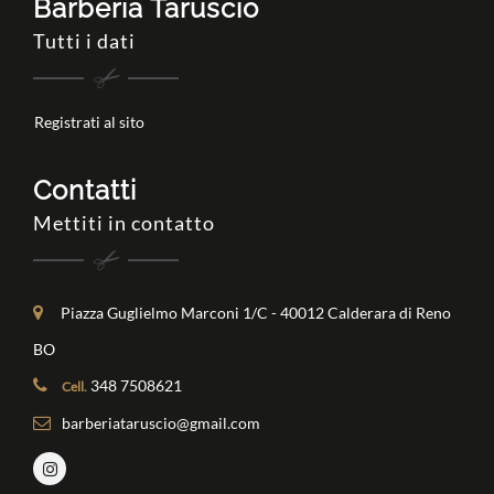
Barberia Taruscio
Tutti i dati
Registrati al sito
Contatti
Mettiti in contatto
Piazza Guglielmo Marconi 1/C - 40012 Calderara di Reno
BO
348 7508621
Cell.
barberiataruscio@gmail.com
Facebook